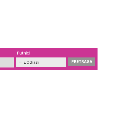
Putnici
2 Odrasli