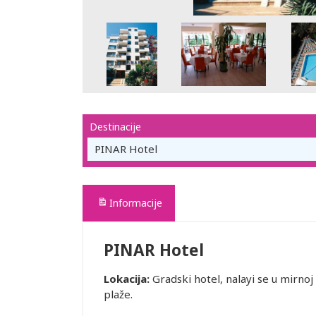
Destinacije
PINAR Hotel
Informacije
PINAR Hotel
Lokacija:
Gradski hotel, nalayi se u mirnoj
plaže.