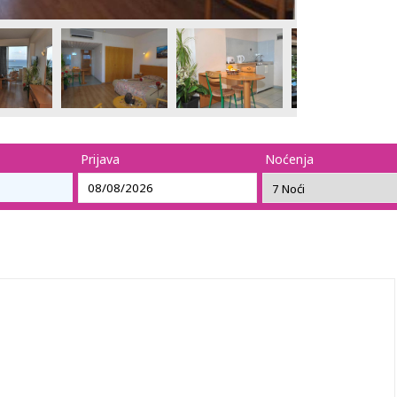
Prijava
Noćenja