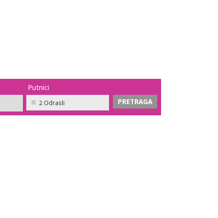
Putnici
2 Odrasli