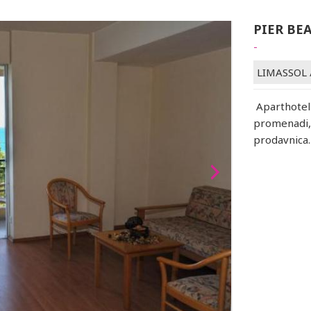
PIER BE
-
LIMASSOL
Aparthotel 
promenadi, 
prodavnica.