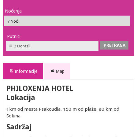
Noćenja
Putnici
2 Odrasli
Informacije
Map
PHILOXENIA HOTEL
Lokacija
1km od mesta Psakoudia, 150 m od plaže, 80 km od
Soluna
Sadržaj