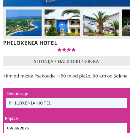
PHILOXENIA HOTEL
SITONIJA
/
HALKIDIKI
/
GRČKA
1km od mesta Psakoudia, 150 m od plaže, 80 km od Soluna
Destinacije
PHILOXENIA HOTEL
Prijava