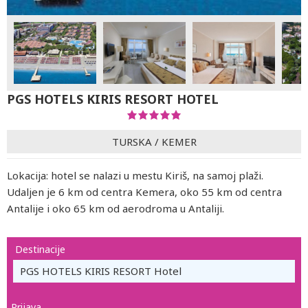
PGS HOTELS KIRIS RESORT HOTEL
TURSKA
/
KEMER
Lokacija: hotel se nalazi u mestu Kiriš, na samoj plaži.
Udaljen je 6 km od centra Kemera, oko 55 km od centra
Antalije i oko 65 km od aerodroma u Antaliji.
Destinacije
PGS HOTELS KIRIS RESORT Hotel
Prijava