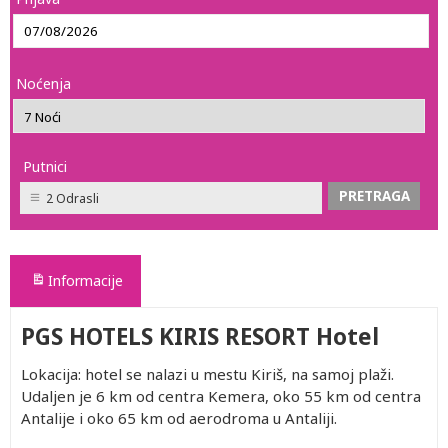
Noćenja
Putnici
2 Odrasli
Informacije
PGS HOTELS KIRIS RESORT Hotel
Lokacija: hotel se nalazi u mestu Kiriš, na samoj plaži.
Udaljen je 6 km od centra Kemera, oko 55 km od centra
Antalije i oko 65 km od aerodroma u Antaliji.