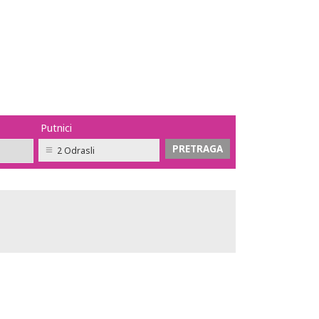
Putnici
2 Odrasli