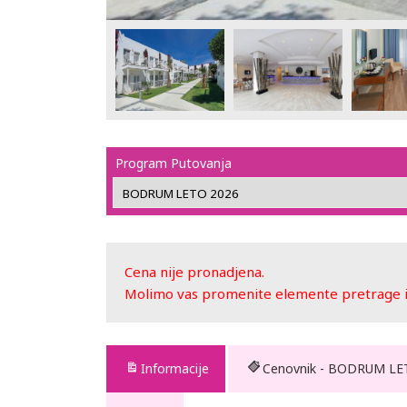
Program Putovanja
Cena nije pronadjena.
Molimo vas promenite elemente pretrage ili
Informacije
Cenovnik - BODRUM LE