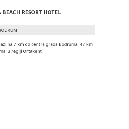
 BEACH RESORT HOTEL
BODRUM
lazi na 7 km od centra grada Bodruma, 47 km
a, u regiji Ortakent.