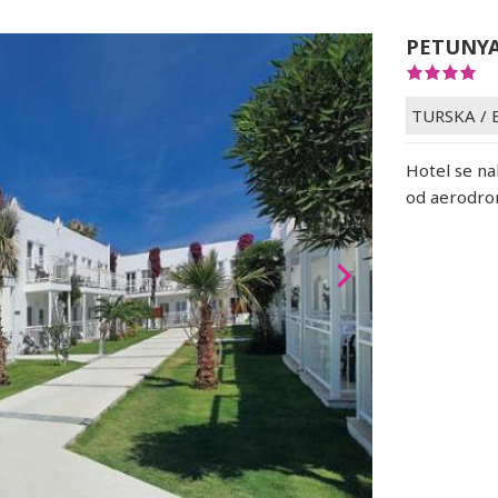
PETUNYA
TURSKA
/
Hotel se na
od aerodrom