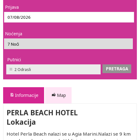
Prijava
Noćenja
Putnici
2 Odrasli
Informacije
Map
PERLA BEACH HOTEL
Lokacija
Hotel Perla Beach nalazi se u Agia Marini.Nalazi se 9 km