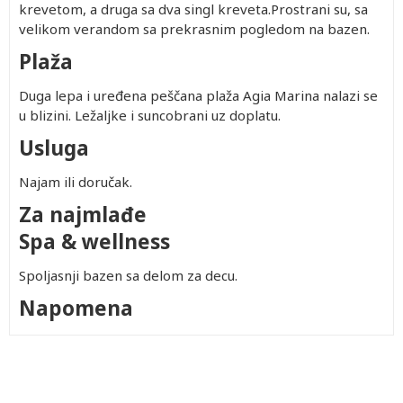
krevetom, a druga sa dva singl kreveta.Prostrani su, sa
velikom verandom sa prekrasnim pogledom na bazen.
Plaža
Duga lepa i uređena peščana plaža Agia Marina nalazi se
u blizini. Ležaljke i suncobrani uz doplatu.
Usluga
Najam ili doručak.
Za najmlađe
Spa & wellness
Spoljasnji bazen sa delom za decu.
Napomena