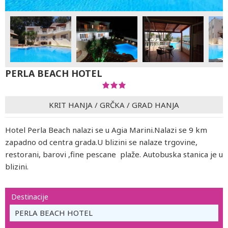
PERLA BEACH HOTEL
KRIT HANJA
/
GRČKA
/
GRAD HANJA
Hotel Perla Beach nalazi se u Agia Marini.Nalazi se 9 km
zapadno od centra grada.U blizini se nalaze trgovine,
restorani, barovi ,fine pescane plaže. Autobuska stanica je u
blizini.
Destinacije
PERLA BEACH HOTEL