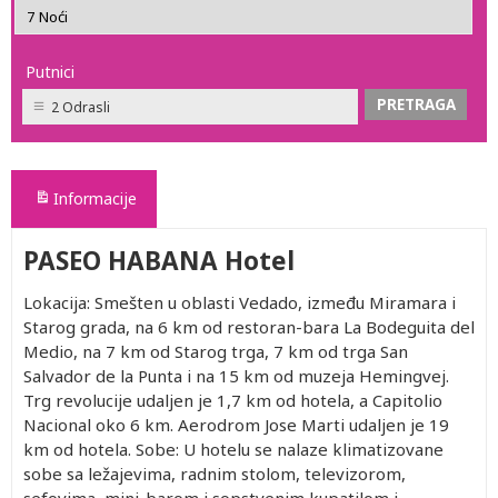
Putnici
2 Odrasli
Informacije
PASEO HABANA Hotel
Lokacija: Smešten u oblasti Vedado, između Miramara i
Starog grada, na 6 km od restoran-bara La Bodeguita del
Medio, na 7 km od Starog trga, 7 km od trga San
Salvador de la Punta i na 15 km od muzeja Hemingvej.
Trg revolucije udaljen je 1,7 km od hotela, a Capitolio
Nacional oko 6 km. Aerodrom Jose Marti udaljen je 19
km od hotela. Sobe: U hotelu se nalaze klimatizovane
sobe sa ležajevima, radnim stolom, televizorom,