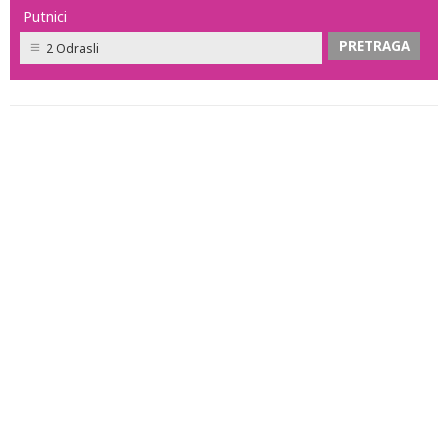
Putnici
2 Odrasli