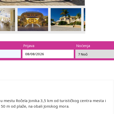
Prijava
Noćenja
e u mestu Ročela Jonika 3,5 km od turističkog centra mesta i
50 m od plaže, na obali Jonskog mora.