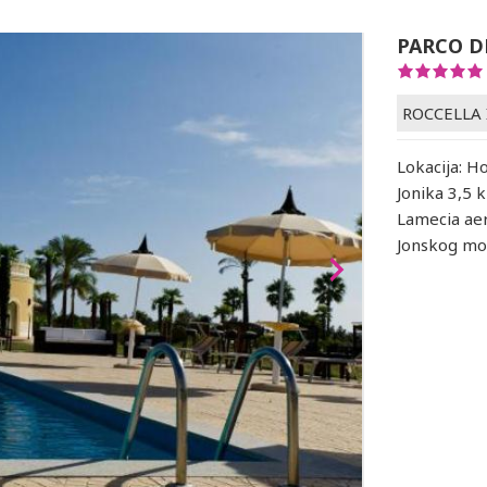
PARCO D
ROCCELLA 
Lokacija: H
Jonika 3,5 
Lamecia aer
Jonskog mo