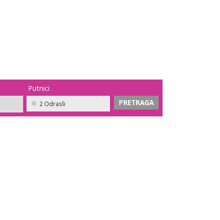
Putnici
2 Odrasli