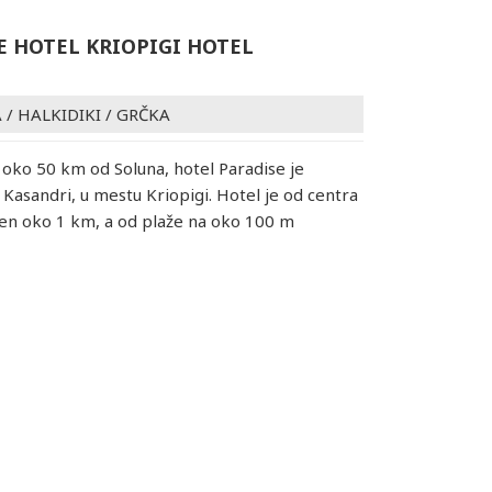
E HOTEL KRIOPIGI HOTEL
A
/
HALKIDIKI
/
GRČKA
a oko 50 km od Soluna, hotel Paradise je
Kasandri, u mestu Kriopigi. Hotel je od centra
en oko 1 km, a od plaže na oko 100 m