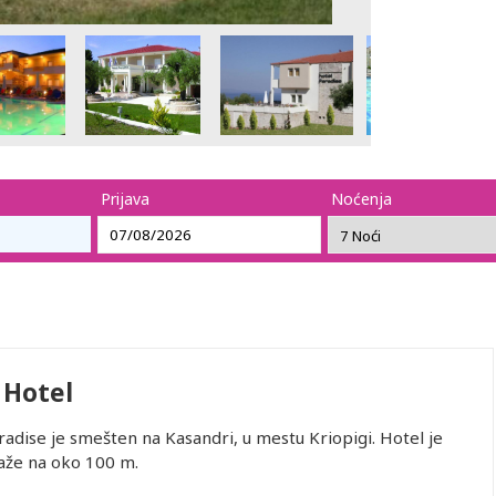
Prijava
Noćenja
 Hotel
radise je smešten na Kasandri, u mestu Kriopigi. Hotel je
laže na oko 100 m.