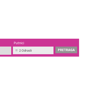
Putnici
2 Odrasli