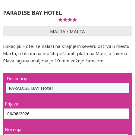
PARADISE BAY HOTEL
MALTA
/
MALTA
Lokacija: Hotel se nalazi na krajnjem severu ostrva u mestu
Marfa, u blizini najlepših peščanih plaža na Malti, a čuvena
Plava laguna udaljena je 10 min vožnje čamcem.
Destinacije
PARADISE BAY Hotel
Prijava
Noćenja