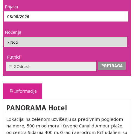
Prijava
Noćenja
Putnici
2 Odrasli
Informacije
PANORAMA Hotel
Lokacija: na zelenom uzvišenju sa predivnim pogledom
na more, 500 m od mora i čuvene Canal d Amour plaže,
od centra Sidarija 400 m. Grad i aerodrom Krf udaljeni su