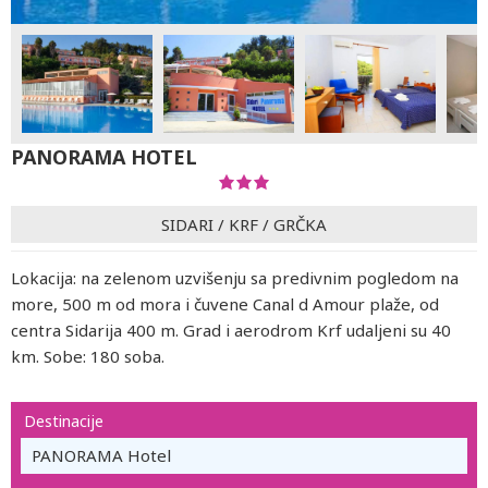
PANORAMA HOTEL
SIDARI
/
KRF
/
GRČKA
Lokacija: na zelenom uzvišenju sa predivnim pogledom na
more, 500 m od mora i čuvene Canal d Amour plaže, od
centra Sidarija 400 m. Grad i aerodrom Krf udaljeni su 40
km. Sobe: 180 soba.
Destinacije
PANORAMA Hotel