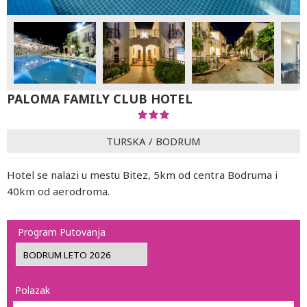
PALOMA FAMILY CLUB HOTEL
TURSKA
/
BODRUM
Hotel se nalazi u mestu Bitez, 5km od centra Bodruma i
40km od aerodroma.
Program Putovanja
Polazak