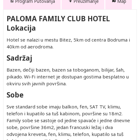
Program Putovanja
Preuzimanje
Map
PALOMA FAMILY CLUB HOTEL
Lokacija
Hotel se nalazi u mestu Bitez, 5km od centra Bodruma i
40km od aerodroma.
Sadržaj
Bazen, dečiji bazen, bazen sa toboganom, bilijar, šah,
pikado. Wi-Fi internet je dostupan gostima besplatno u
okviru svih javnih površina.
Sobe
Sve standard sobe imaju balkon, fen, SAT TV, klimu,
telefon i kupatilo sa tuš kabinom, površine su 18m2.
Family sobe se sastoje od jedne spavaće i jedne dnevne
sobe, površine 36m2, jedan francuski ležaj i dva
odvojena kreveta, fen, klimu, telefon, kupatilo sa tuš