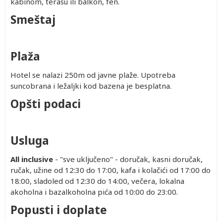
kabinom, terasu ili balkon, fen.
Smeštaj
Plaža
Hotel se nalazi 250m od javne plaže. Upotreba
suncobrana i ležaljki kod bazena je besplatna.
Opšti podaci
Usluga
All inclusive
- "sve uključeno" - doručak, kasni doručak,
ručak, užine od 12:30 do 17:00, kafa i kolačići od 17:00 do
18:00, sladoled od 12:30 do 14:00, večera, lokalna
akoholna i bazalkoholna pića od 10:00 do 23:00.
Popusti i doplate