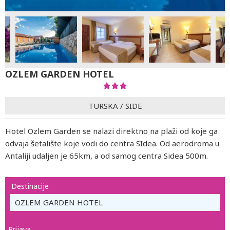
OZLEM GARDEN HOTEL
TURSKA
/
SIDE
Hotel Ozlem Garden se nalazi direktno na plaži od koje ga
odvaja šetalište koje vodi do centra SIdea. Od aerodroma u
Antaliji udaljen je 65km, a od samog centra Sidea 500m.
Destinacije
OZLEM GARDEN HOTEL
Prijava