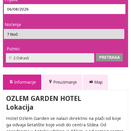
Noćenja
Putnici
2 Odrasli
Informacije
Preuzimanje
Map
OZLEM GARDEN HOTEL
Lokacija
Hotel Ozlem Garden se nalazi direktno na plaži od koje
ga odvaja šetalište koje vodi do centra SIdea. Od