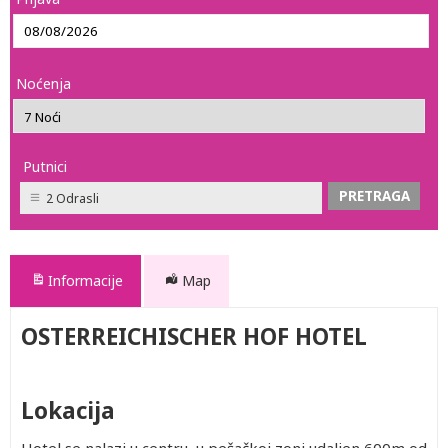
Noćenja
Putnici
2 Odrasli
Informacije
Map
OSTERREICHISCHER HOF HOTEL
Lokacija