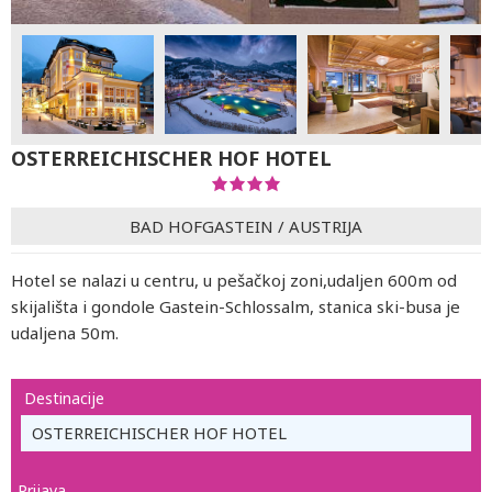
OSTERREICHISCHER HOF HOTEL
BAD HOFGASTEIN
/
AUSTRIJA
Hotel se nalazi u centru, u pešačkoj zoni,udaljen 600m od
skijališta i gondole Gastein-Schlossalm, stanica ski-busa je
udaljena 50m.
Destinacije
OSTERREICHISCHER HOF HOTEL
Prijava