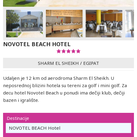
NOVOTEL BEACH HOTEL
SHARM EL SHEIKH
/
EGIPAT
Udaljen je 12 km od aerodroma Sharm El Sheikh. U
neposrednoj blizini hotela su tereni za golf i mini golf. Za
decu hotel Novotel Beach u ponudi ima dečiji klub, dečiji
bazen i igralište.
Destinacije
NOVOTEL BEACH Hotel