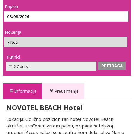
Prijava
Noćenja
Putnici
2 Odrasli
Informacije
Preuzimanje
NOVOTEL BEACH Hotel
Lokacija: Odlično pozicioniran hotel Novotel Beach,
okružen uređenim vrtom palmi, pripada hotelskoj
grupaciji Accor, nalazi se u centralnom delu zaliva Nama