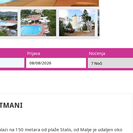
Prijava
Noćenja
RTMANI
azi na 150 metara od plaže Stalis, od Malje je udaljen oko