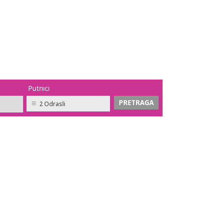
Putnici
2 Odrasli