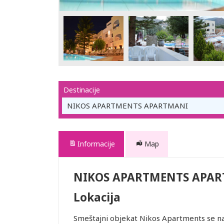
Destinacije
NIKOS APARTMENTS APARTMANI
Informacije
Map
NIKOS APARTMENTS APA
Lokacija
Smeštajni objekat Nikos Apartments se nal