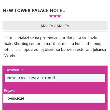
NEW TOWER PALACE HOTEL
MALTA
/
MALTA
Lokacija: Nalazi se na promenadi, preko puta stenovite
obale. Shoping centar je na 10-ak minuta hoda od samog
hotela, a u neposrednoj blizini su barovi i restorani. Juliansa
i Valete
Destinacije
NEW TOWER PALACE Hotel
Prijava