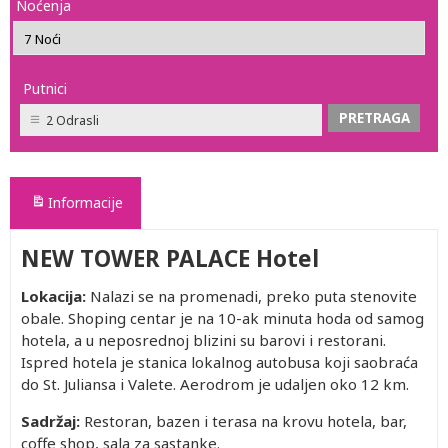
Noćenja
Putnici
2 Odrasli
Informacije
NEW TOWER PALACE Hotel
Lokacija:
Nalazi se na promenadi, preko puta stenovite
obale. Shoping centar je na 10-ak minuta hoda od samog
hotela, a u neposrednoj blizini su barovi i restorani.
Ispred hotela je stanica lokalnog autobusa koji saobraća
do St. Juliansa i Valete. Aerodrom je udaljen oko 12 km.
Sadržaj:
Restoran, bazen i terasa na krovu hotela, bar,
coffe shop, sala za sastanke.