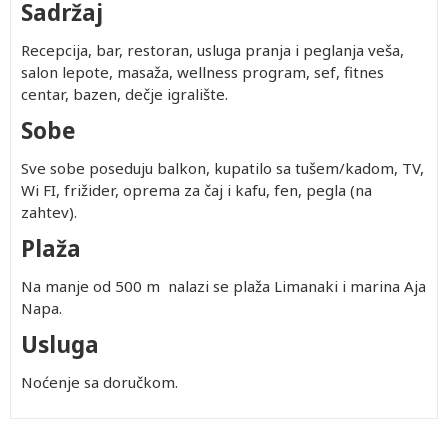
Sadržaj
Recepcija, bar, restoran, usluga pranja i peglanja veša,
salon lepote, masaža, wellness program, sef, fitnes
centar, bazen, dečje igralište.
Sobe
Sve sobe poseduju balkon, kupatilo sa tušem/kadom, TV,
Wi FI, frižider, oprema za čaj i kafu, fen, pegla (na
zahtev).
Plaža
Na manje od 500 m nalazi se plaža Limanaki i marina Aja
Napa.
Usluga
Noćenje sa doručkom.