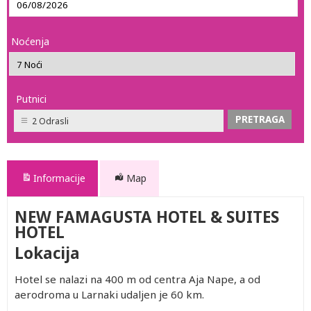
Noćenja
Putnici
2 Odrasli
Informacije
Map
NEW FAMAGUSTA HOTEL & SUITES
HOTEL
Lokacija
Hotel se nalazi na 400 m od centra Aja Nape, a od
aerodroma u Larnaki udaljen je 60 km.