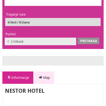
Trajanje ture
Putnici
2 Odrasli
Informacije
Map
NESTOR HOTEL