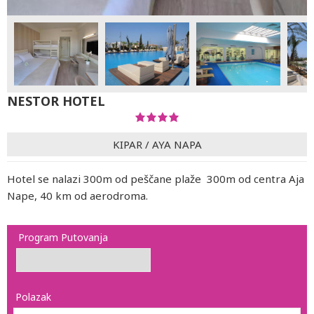
NESTOR HOTEL
KIPAR
/
AYA NAPA
Hotel se nalazi 300m od peščane plaže 300m od centra Aja
Nape, 40 km od aerodroma.
Program Putovanja
Polazak