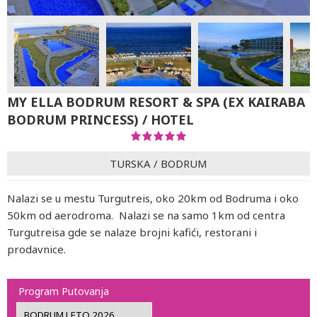
MY ELLA BODRUM RESORT & SPA (EX KAIRABA
BODRUM PRINCESS) / HOTEL
TURSKA
/
BODRUM
Nalazi se u mestu Turgutreis, oko 20km od Bodruma i oko
50km od aerodroma. Nalazi se na samo 1km od centra
Turgutreisa gde se nalaze brojni kafići, restorani i
prodavnice.
Program Putovanja