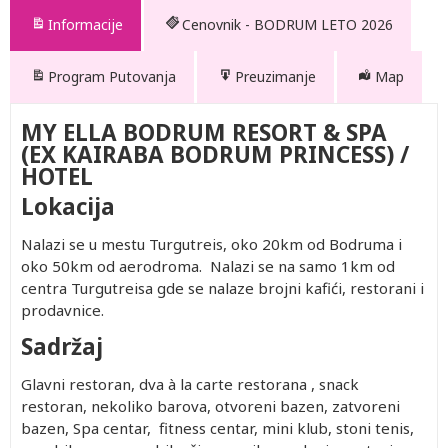
Informacije
Cenovnik - BODRUM LETO 2026
Program Putovanja
Preuzimanje
Map
MY ELLA BODRUM RESORT & SPA
(EX KAIRABA BODRUM PRINCESS) /
HOTEL
Lokacija
Nalazi se u mestu Turgutreis, oko 20km od Bodruma i
oko 50km od aerodroma. Nalazi se na samo 1km od
centra Turgutreisa gde se nalaze brojni kafići, restorani i
prodavnice.
Sadržaj
Glavni restoran, dva à la carte restorana , snack
restoran, nekoliko barova, otvoreni bazen, zatvoreni
bazen, Spa centar, fitness centar, mini klub, stoni tenis,