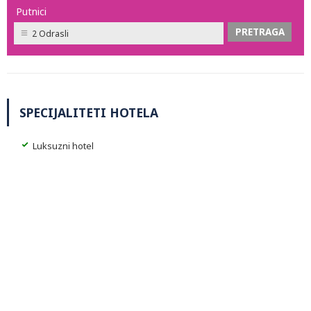
Putnici
2 Odrasli
SPECIJALITETI HOTELA
Luksuzni hotel