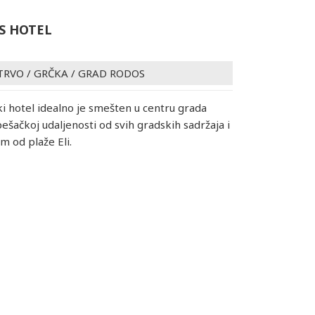
S HOTEL
TRVO
/
GRČKA
/
GRAD RODOS
i hotel idealno je smešten u centru grada
ešačkoj udaljenosti od svih gradskih sadržaja i
m od plaže Eli.