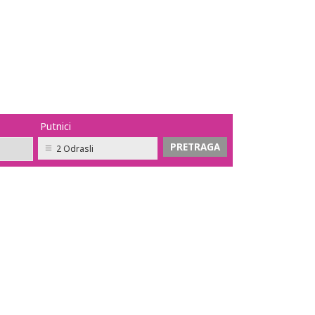
Putnici
2 Odrasli