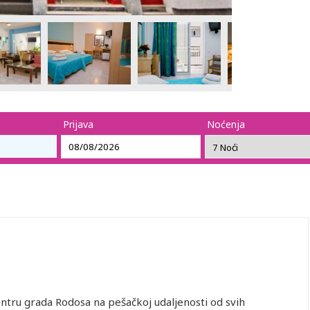
Prijava
Noćenja
entru grada Rodosa na pešačkoj udaljenosti od svih