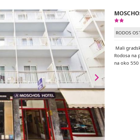
MOSCHO
RODOS OS
Mali gradsk
Rodosa na p
na oko 550 