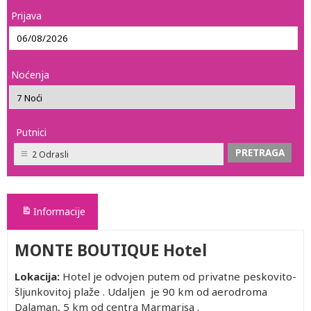
Prijava
Noćenja
Putnici
2 Odrasli
Informacije
MONTE BOUTIQUE Hotel
Lokacija:
Hotel je odvojen putem od privatne peskovito-
šljunkovitoj plaže . Udaljen je 90 km od aerodroma
Dalaman, 5 km od centra Marmarisa .