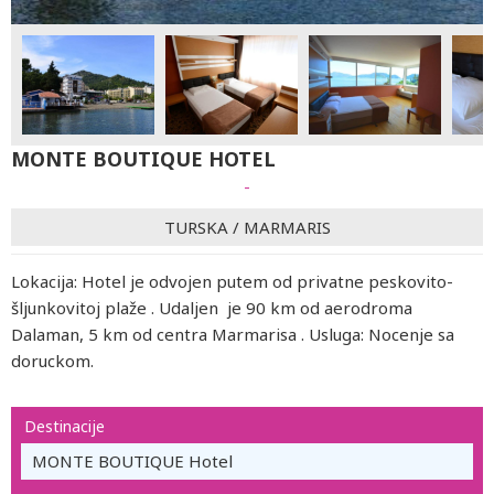
MONTE BOUTIQUE HOTEL
-
TURSKA
/
MARMARIS
Lokacija: Hotel je odvojen putem od privatne peskovito-
šljunkovitoj plaže . Udaljen je 90 km od aerodroma
Dalaman, 5 km od centra Marmarisa . Usluga: Nocenje sa
doruckom.
Destinacije
MONTE BOUTIQUE Hotel