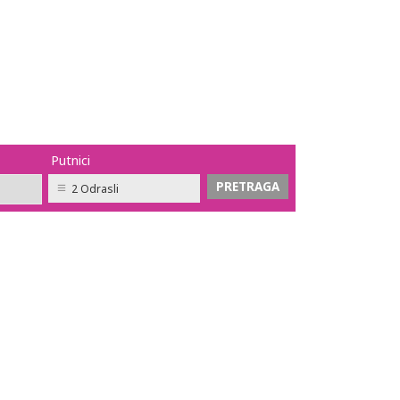
Putnici
2 Odrasli