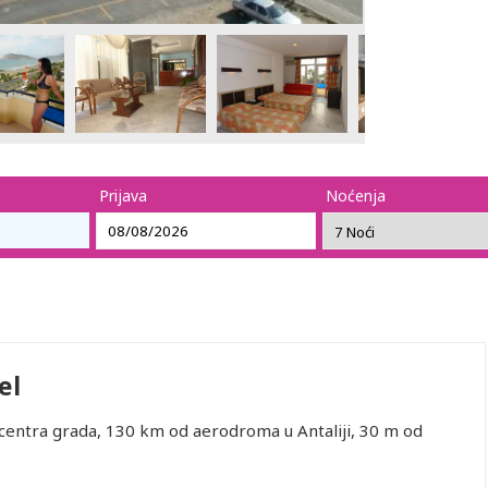
Prijava
Noćenja
el
d centra grada, 130 km od aerodroma u Antaliji, 30 m od