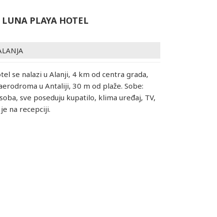
LUNA PLAYA HOTEL
ALANJA
tel se nalazi u Alanji, 4 km od centra grada,
erodroma u Antaliji, 30 m od plaže. Sobe:
oba, sve poseduju kupatilo, klima uređaj, TV,
 je na recepciji.