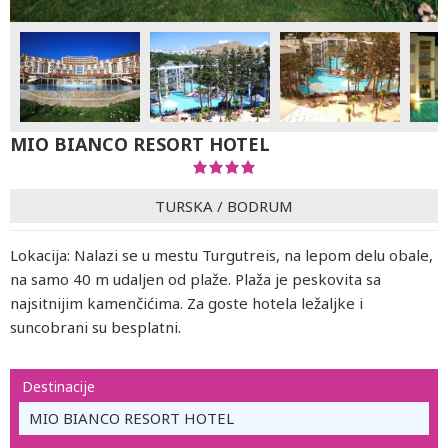
MIO BIANCO RESORT HOTEL
TURSKA
/
BODRUM
Lokacija: Nalazi se u mestu Turgutreis, na lepom delu obale,
na samo 40 m udaljen od plaže. Plaža je peskovita sa
najsitnijim kamenčićima. Za goste hotela ležaljke i
suncobrani su besplatni.
Destinacije
MIO BIANCO RESORT HOTEL