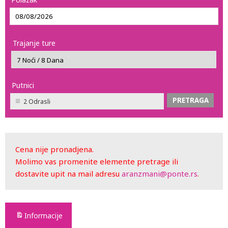
Trajanje ture
Putnici
2 Odrasli
Cena nije pronadjena.
Molimo vas promenite elemente pretrage ili
dostavite upit na mail adresu
aranzmani@ponte.rs
.
Informacije