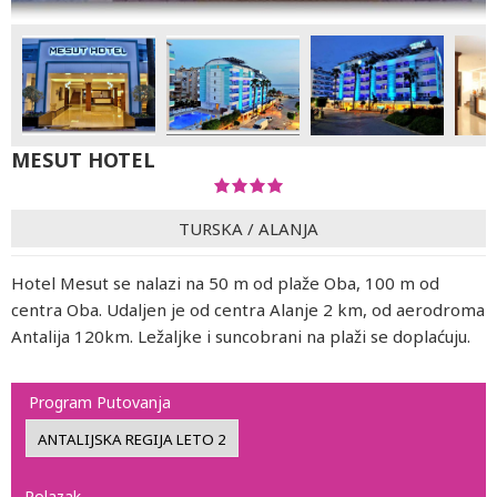
MESUT HOTEL
TURSKA
/
ALANJA
Hotel Mesut se nalazi na 50 m od plaže Oba, 100 m od
centra Oba. Udaljen je od centra Alanje 2 km, od aerodroma
Antalija 120km. Ležaljke i suncobrani na plaži se doplaćuju.
Program Putovanja
Polazak