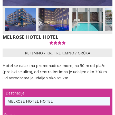
MELROSE HOTEL HOTEL
RETIMNO
/
KRIT RETIMNO
/
GRČKA
Hotel se nalazi na promenadi uz more, na 50 m od plaže
(prelazi se ulica), od centra Retimna je udaljen oko 300 m.
Od aerodroma je udaljen oko 65 km.
Destinacije
MELROSE HOTEL HOTEL
Prijava