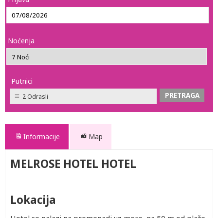
Noćenja
Putnici
2 Odrasli
Informacije
Map
MELROSE HOTEL HOTEL
Lokacija