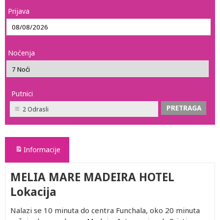
Prijava
Noćenja
Putnici
2 Odrasli
Informacije
MELIA MARE MADEIRA HOTEL
Lokacija
Nalazi se 10 minuta do centra Funchala, oko 20 minuta