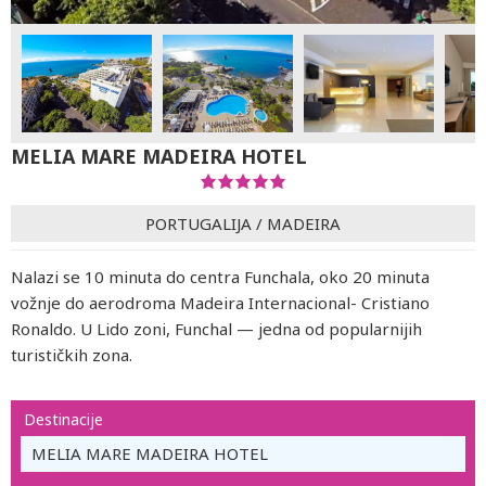
MELIA MARE MADEIRA HOTEL
PORTUGALIJA
/
MADEIRA
Nalazi se 10 minuta do centra Funchala, oko 20 minuta
vožnje do aerodroma Madeira Internacional- Cristiano
Ronaldo. U Lido zoni, Funchal — jedna od popularnijih
turističkih zona.
Destinacije
MELIA MARE MADEIRA HOTEL