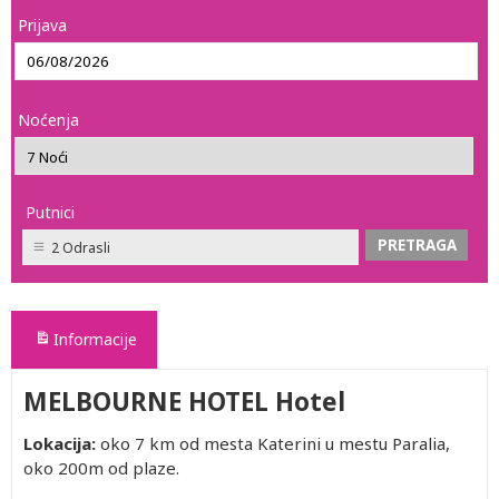
Prijava
Noćenja
Putnici
2 Odrasli
Informacije
MELBOURNE HOTEL Hotel
Lokacija:
oko 7 km od mesta Katerini u mestu Paralia,
oko 200m od plaze.