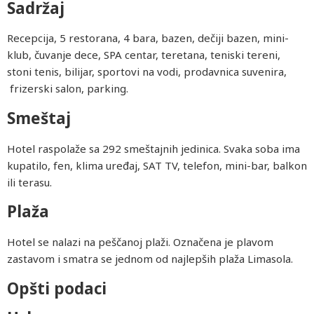
Sadržaj
Recepcija, 5 restorana, 4 bara, bazen, dečiji bazen, mini-
klub, čuvanje dece, SPA centar, teretana, teniski tereni,
stoni tenis, bilijar, sportovi na vodi, prodavnica suvenira,
frizerski salon, parking.
Smeštaj
Hotel raspolaže sa 292 smeštajnih jedinica. Svaka soba ima
kupatilo, fen, klima uređaj, SAT TV, telefon, mini-bar, balkon
ili terasu.
Plaža
Hotel se nalazi na peščanoj plaži. Označena je plavom
zastavom i smatra se jednom od najlepših plaža Limasola.
Opšti podaci