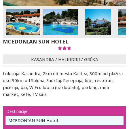
MCEDONIAN SUN HOTEL
KASANDRA
/
HALKIDIKI
/
GRČKA
Lokacija: Kasandra, 2km od mesta Kalitea, 300m od plaže, i
oko 90km od Soluna. Sadržaj: Recepcija, lobi, restoran,
picerija, bar, WiFi u lobiju (uz doplatu), parking, mini
market, kefe, TV sala.
Destinacije
MCEDONIAN SUN Hotel