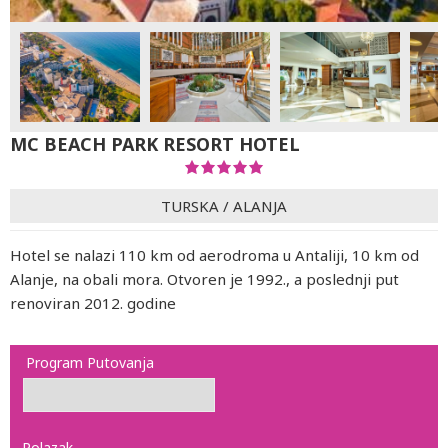
MC BEACH PARK RESORT HOTEL
TURSKA
/
ALANJA
Hotel se nalazi 110 km od aerodroma u Antaliji, 10 km od
Alanje, na obali mora. Otvoren je 1992., a poslednji put
renoviran 2012. godine
Program Putovanja
Polazak