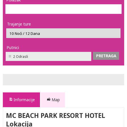
Trajanje ture
Putnici
2 Odrasli
Informacije
Map
MC BEACH PARK RESORT HOTEL
Lokacija