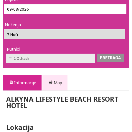
Noćenja
Putnici
2 Odrasli
Informacije
Map
ALKYNA LIFESTYLE BEACH RESORT
HOTEL
Lokacija