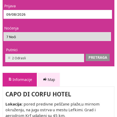
Prijava
Noćenja
Putnici
2 Odrasli
Informacije
Map
CAPO DI CORFU HOTEL
Lokacija:
pored predivne peščane plaže,u mirnom
okruženju, na jugu ostrva u mestu Lefkimi. Grad i
aerodrom Krf udaljeni su 45 km.