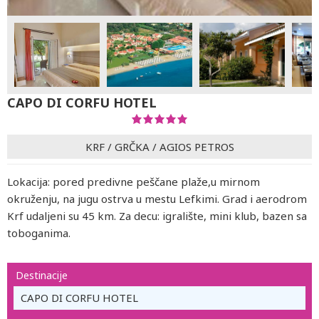
CAPO DI CORFU HOTEL
KRF
/
GRČKA
/
AGIOS PETROS
Lokacija: pored predivne peščane plaže,u mirnom
okruženju, na jugu ostrva u mestu Lefkimi. Grad i aerodrom
Krf udaljeni su 45 km. Za decu: igralište, mini klub, bazen sa
toboganima.
Destinacije
CAPO DI CORFU HOTEL