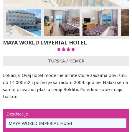
MAYA WORLD IMPERIAL HOTEL
TURSKA
/
KEMER
Lokacija: Ovaj hotel moderne arhitekture zauzima površinu
od 14.000m2 i počeo je sa radom 2004. godine. Nalazi se na
samoj privatnoj plaži u regiji Beldibi. Pojedine sobe imaju
balkon.
Destinacije
MAYA WORLD IMPERIAL Hotel