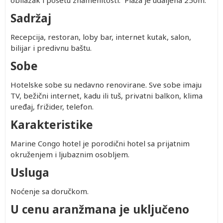
obilazak i posetu znamenitosti. Plaža je udaljena 250m.
Sadržaj
Recepcija, restoran, loby bar, internet kutak, salon,
bilijar i predivnu baštu.
Sobe
Hotelske sobe su nedavno renovirane. Sve sobe imaju
TV, bežični internet, kadu ili tuš, privatni balkon, klima
uređaj, frižider, telefon.
Karakteristike
Marine Congo hotel je porodični hotel sa prijatnim
okruženjem i ljubaznim osobljem.
Usluga
Noćenje sa doručkom.
U cenu aranžmana je uključeno