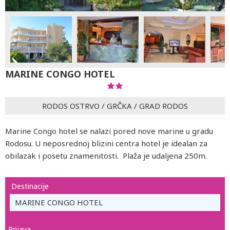
MARINE CONGO HOTEL
RODOS OSTRVO
/
GRČKA
/
GRAD RODOS
Marine Congo hotel se nalazi pored nove marine u gradu
Rodosu. U neposrednoj blizini centra hotel je idealan za
obilazak i posetu znamenitosti. Plaža je udaljena 250m.
Destinacije
MARINE CONGO HOTEL
Prijava