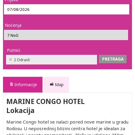
Noćenja
Putnici
2 Odrasli
Informacije
Map
MARINE CONGO HOTEL
Lokacija
Marine Congo hotel se nalazi pored nove marine u gradu
Rodosu. U neposrednoj blizini centra hotel je idealan za