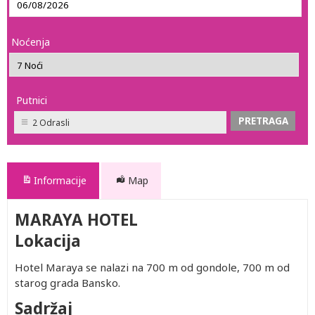
Noćenja
Putnici
2 Odrasli
Informacije
Map
MARAYA HOTEL
Lokacija
Hotel Maraya se nalazi na 700 m od gondole, 700 m od
starog grada Bansko.
Sadržaj