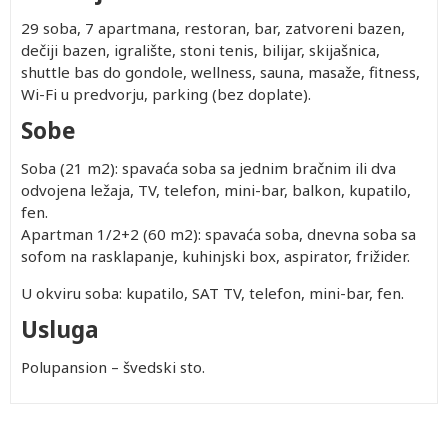
29 soba, 7 apartmana, restoran, bar, zatvoreni bazen,
dečiji bazen, igralište, stoni tenis, bilijar, skijašnica,
shuttle bas do gondole, wellness, sauna, masaže, fitness,
Wi-Fi u predvorju, parking (bez doplate).
Sobe
Soba (21 m2): spavaća soba sa jednim bračnim ili dva
odvojena ležaja, TV, telefon, mini-bar, balkon, kupatilo,
fen.
Apartman 1/2+2 (60 m2): spavaća soba, dnevna soba sa
sofom na rasklapanje, kuhinjski box, aspirator, frižider.
U okviru soba: kupatilo, SAT TV, telefon, mini-bar, fen.
Usluga
Polupansion – švedski sto.