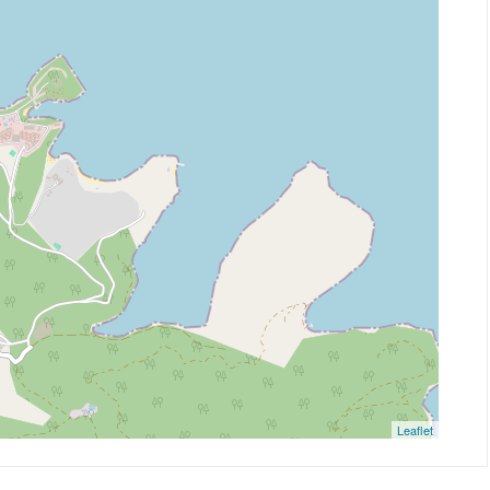
Leaflet