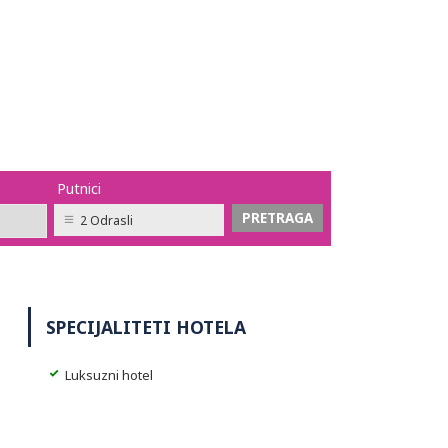
Putnici
2 Odrasli
SPECIJALITETI HOTELA
Luksuzni hotel