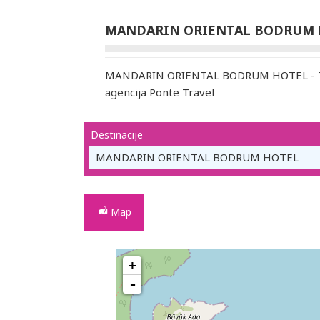
MANDARIN ORIENTAL BODRUM 
MANDARIN ORIENTAL BODRUM HOTEL - Tu
agencija Ponte Travel
Destinacije
MANDARIN ORIENTAL BODRUM HOTEL
Map
+
MANDARIN ORIENTAL BODRUM HOTEL
-