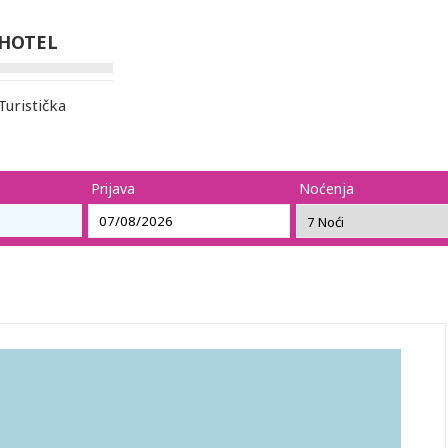
HOTEL
ristička
Prijava
Noćenja