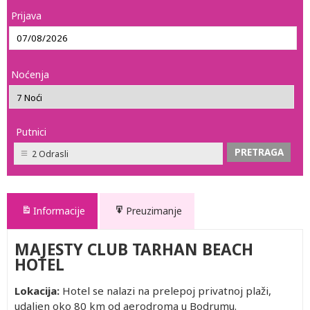
Prijava
Noćenja
Putnici
2 Odrasli
Informacije
Preuzimanje
MAJESTY CLUB TARHAN BEACH
HOTEL
Lokacija:
Hotel se nalazi na prelepoj privatnoj plaži,
udaljen oko 80 km od aerodroma u Bodrumu.