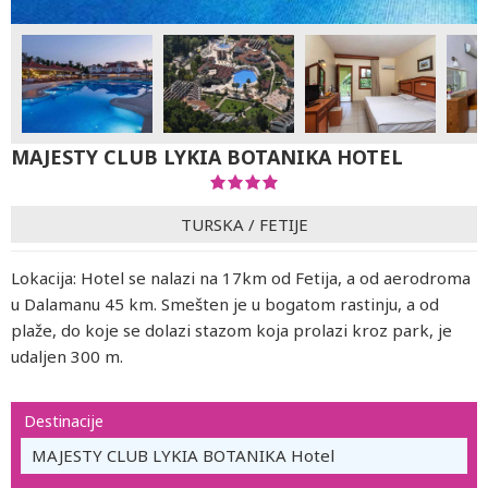
MAJESTY CLUB LYKIA BOTANIKA HOTEL
TURSKA
/
FETIJE
Lokacija: Hotel se nalazi na 17km od Fetija, a od aerodroma
u Dalamanu 45 km. Smešten je u bogatom rastinju, a od
plaže, do koje se dolazi stazom koja prolazi kroz park, je
udaljen 300 m.
Destinacije
MAJESTY CLUB LYKIA BOTANIKA Hotel