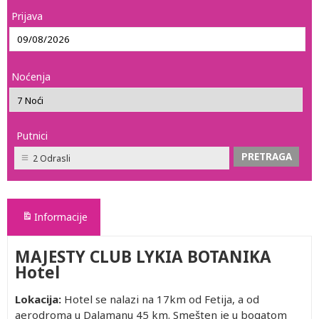
Prijava
Noćenja
Putnici
2 Odrasli
Informacije
MAJESTY CLUB LYKIA BOTANIKA
Hotel
Lokacija:
Hotel se nalazi na 17km od Fetija, a od
aerodroma u Dalamanu 45 km. Smešten je u bogatom