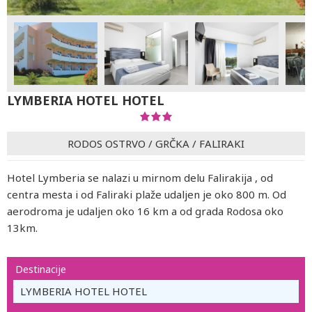
LYMBERIA HOTEL HOTEL
RODOS OSTRVO
/
GRČKA
/
FALIRAKI
Hotel Lymberia se nalazi u mirnom delu Falirakija , od
centra mesta i od Faliraki plaže udaljen je oko 800 m. Od
aerodroma je udaljen oko 16 km a od grada Rodosa oko
13km.
Destinacije
LYMBERIA HOTEL HOTEL