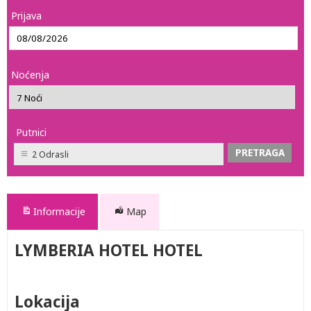
Prijava
Noćenja
Putnici
2 Odrasli
Informacije
Map
LYMBERIA HOTEL HOTEL
Lokacija