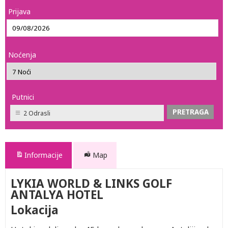
Prijava
Noćenja
Putnici
2 Odrasli
Informacije
Map
LYKIA WORLD & LINKS GOLF
ANTALYA HOTEL
Lokacija