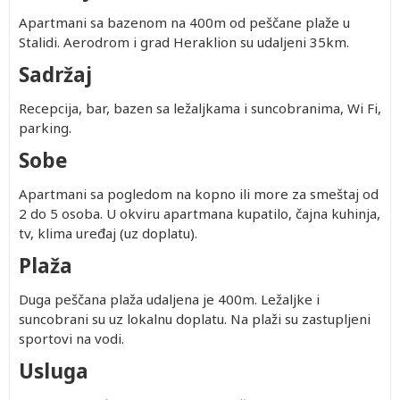
Apartmani sa bazenom na 400m od peščane plaže u
Stalidi. Aerodrom i grad Heraklion su udaljeni 35km.
Sadržaj
Recepcija, bar, bazen sa ležaljkama i suncobranima, Wi Fi,
parking.
Sobe
Apartmani sa pogledom na kopno ili more za smeštaj od
2 do 5 osoba. U okviru apartmana kupatilo, čajna kuhinja,
tv, klima uređaj (uz doplatu).
Plaža
Duga peščana plaža udaljena je 400m. Ležaljke i
suncobrani su uz lokalnu doplatu. Na plaži su zastupljeni
sportovi na vodi.
Usluga