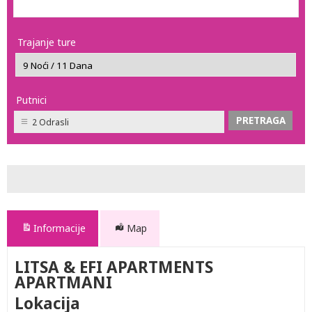
Trajanje ture
Putnici
2 Odrasli
Informacije
Map
LITSA & EFI APARTMENTS
APARTMANI
Lokacija