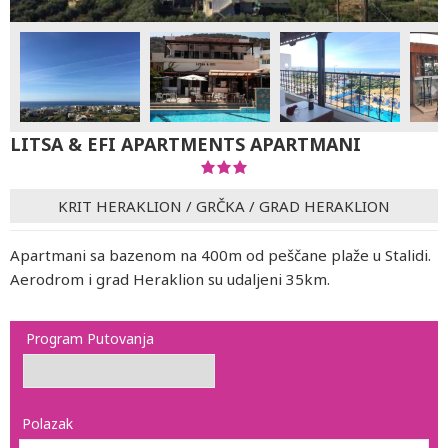
LITSA & EFI APARTMENTS APARTMANI
KRIT HERAKLION
/
GRČKA
/
GRAD HERAKLION
Apartmani sa bazenom na 400m od peščane plaže u Stalidi.
Aerodrom i grad Heraklion su udaljeni 35km.
Program Putovanja
Polazak