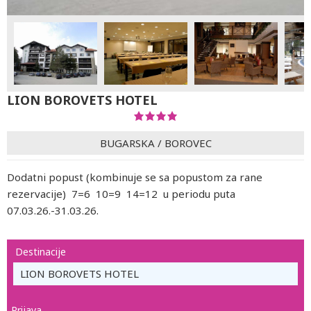
LION BOROVETS HOTEL
BUGARSKA
/
BOROVEC
Dodatni popust (kombinuje se sa popustom za rane
rezervacije) 7=6 10=9 14=12 u periodu puta
07.03.26.-31.03.26.
Destinacije
LION BOROVETS HOTEL
Prijava