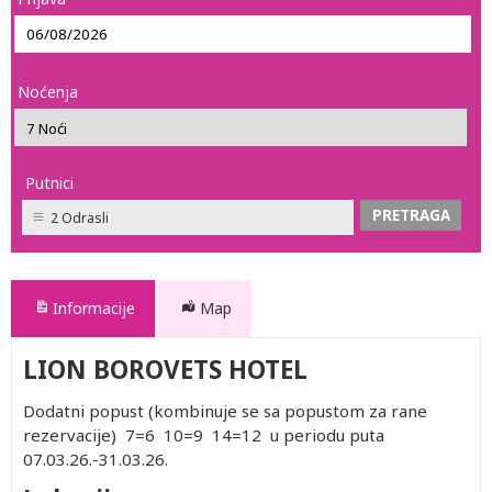
Noćenja
Putnici
2 Odrasli
Informacije
Map
LION BOROVETS HOTEL
Dodatni popust (kombinuje se sa popustom za rane
rezervacije) 7=6 10=9 14=12 u periodu puta
07.03.26.-31.03.26.