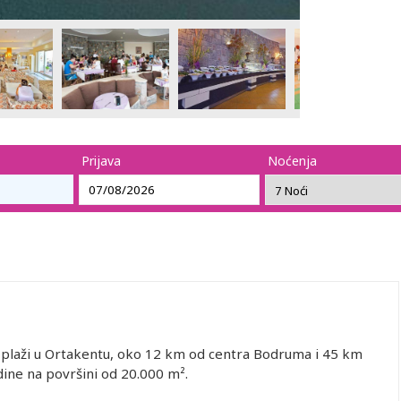
Prijava
Noćenja
j plaži u Ortakentu, oko 12 km od centra Bodruma i 45 km
ine na površini od 20.000 m².