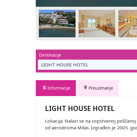
Destinacije
LIGHT HOUSE HOTEL
Informacije
Preuzimanje
LIGHT HOUSE HOTEL
Lokacija: Nalazi se na sopstvenoj peščano
od aerodroma Milas. Izgrađen je 2005. god