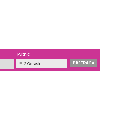
Putnici
2 Odrasli