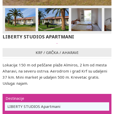
LIBERTY STUDIOS APARTMANI
-
KRF
/
GRČKA
/
AHARAVI
Lokacija: 150 m od peščane plaže Almiros, 2 km od mesta
Aharavi, na severu ostrva. Aerodrom i grad Krf su udaljeni
37 km. Mini market je udaljen 500 m. Krevetac gratis.
Usluga: najam.
Destinacije
LIBERTY STUDIOS Apartmani