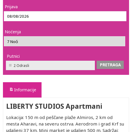
Prijava
Noćenja
Putnici
2 Odrasli
Informacije
LIBERTY STUDIOS Apartmani
Lokacija: 150 m od peščane plaže Almiros, 2 km od
mesta Aharavi, na severu ostrva. Aerodrom i grad Krf su
udaljeni 37 km. Mini market je udaljen 500 m. Sadržaj: