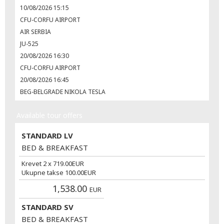
10/08/2026 15:15
CFU-CORFU AIRPORT
AIR SERBIA
JU-525
20/08/2026 16:30
CFU-CORFU AIRPORT
20/08/2026 16:45
BEG-BELGRADE NIKOLA TESLA
Available tour offers
STANDARD LV
BED & BREAKFAST
Krevet 2 x
719.00
EUR
Ukupne takse
100.00
EUR
1,538.00
EUR
STANDARD SV
BED & BREAKFAST