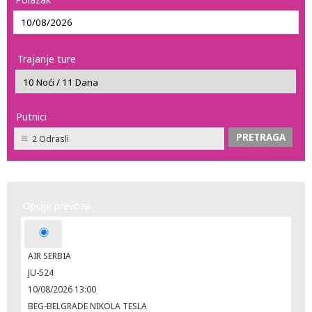
Trajanje ture
Putnici
2 Odrasli
Opcije prevoza
AIR SERBIA
JU-524
10/08/2026 13:00
BEG-BELGRADE NIKOLA TESLA