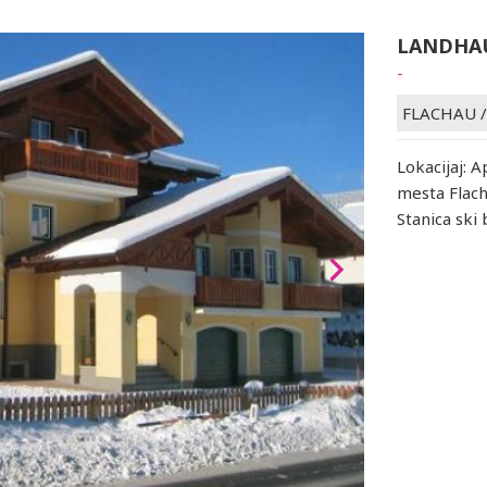
LANDHAU
-
FLACHAU
Lokacijaj: 
mesta Flacha
Stanica ski