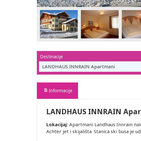
Destinacije
LANDHAUS INNRAIN Apartmani
Informacije
LANDHAUS INNRAIN Apar
Lokacijaj:
Apartmani Landhaus Innrain nala
Achter jet i skijališta. Stanica ski busa j