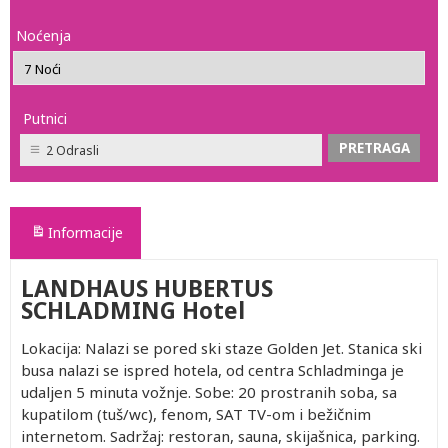
Noćenja
Putnici
2 Odrasli
Informacije
LANDHAUS HUBERTUS
SCHLADMING Hotel
Lokacija: Nalazi se pored ski staze Golden Jet. Stanica ski
busa nalazi se ispred hotela, od centra Schladminga je
udaljen 5 minuta vožnje. Sobe: 20 prostranih soba, sa
kupatilom (tuš/wc), fenom, SAT TV-om i bežičnim
internetom. Sadržaj: restoran, sauna, skijašnica, parking.